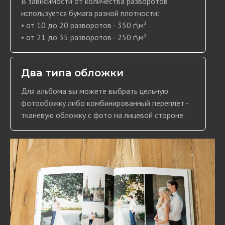
В зависимости от количества разворотов
используется бумага разной плотности:
• от 10 до 20 разворотов - 350 г\м²
• от 21 до 35 разворотов - 250 г\м²
Два типа обложки
Для альбома вы можете выбрать цельную
фотообожку либо комбинированный переплет -
тканевую обложку с фото на лицевой стороне.