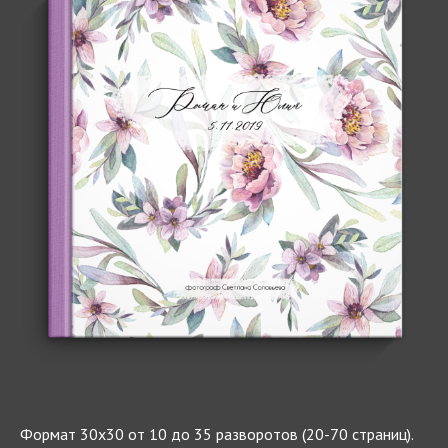
Формат 30х30 от 10 до 35 разворотов (20-70 страниц).