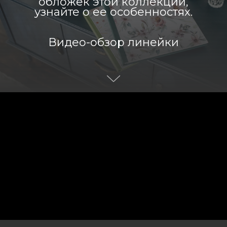
обложек этой коллекции,
узнайте о ее особенностях.
Видео-обзор линейки