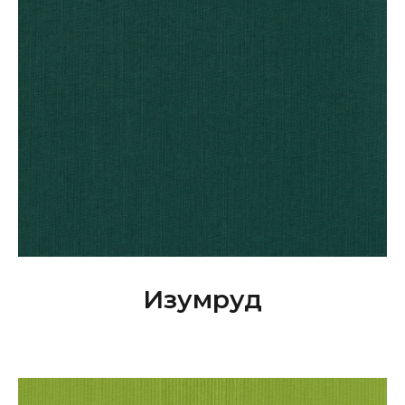
Изумруд