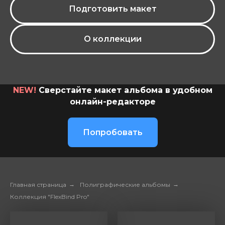
Подготовить макет
О коллекции
NEW!
Сверстайте макет альбома в удобном
онлайн-редакторе
Попробовать
Главная страница
→
Полиграфические альбомы
→
Коллекция "FlexBind Pro"