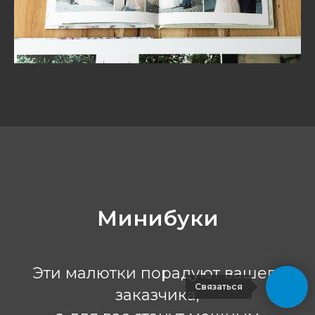
Минибуки
Эти малютки порадуют вашего
Связаться
заказчика,