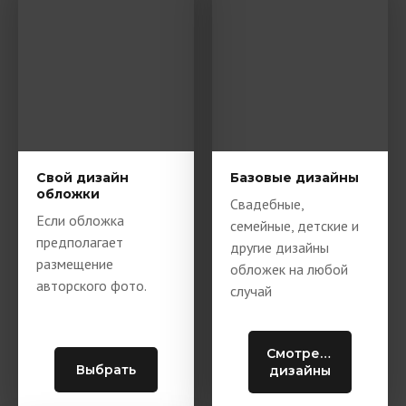
Свой дизайн
Базовые дизайны
обложки
Свадебные,
Если обложка
семейные, детские и
предполагает
другие дизайны
размещение
обложек на любой
авторского фото.
случай
Смотреть
Выбрать
дизайны