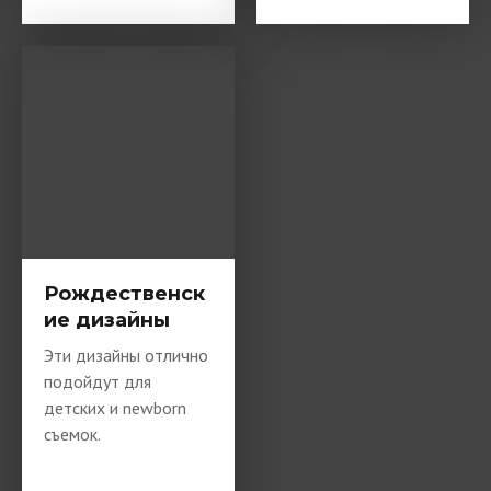
Рождественск
ие дизайны
Эти дизайны отлично
подойдут для
детских и newborn
съемок.