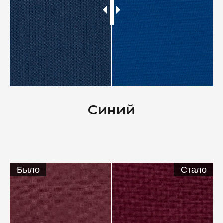
Синий
Было
Стало