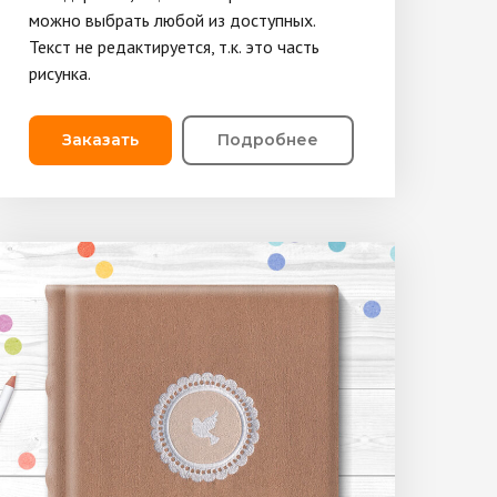
можно выбрать любой из доступных.
Текст не редактируется, т.к. это часть
рисунка.
Заказать
Подробнее