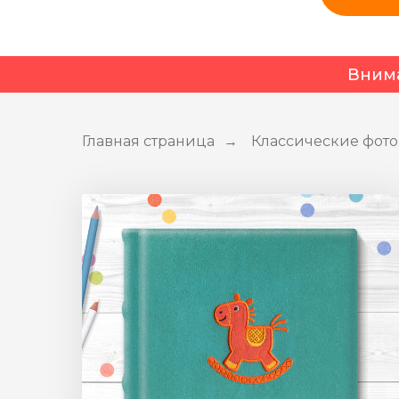
Вним
Главная страница
Классические фот
→