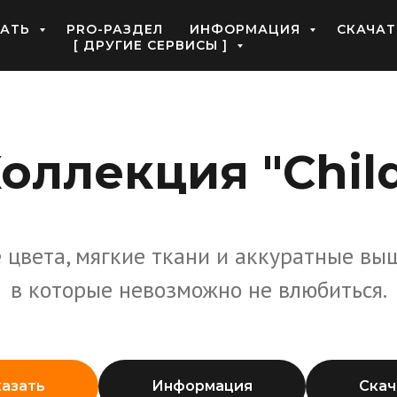
ЗАТЬ
PRO-РАЗДЕЛ
ИНФОРМАЦИЯ
СКАЧА
[ ДРУГИЕ СЕРВИСЫ ]
оллекция "Chil
 цвета, мягкие ткани и аккуратные вы
в которые невозможно не влюбиться.
казать
Информация
Скач