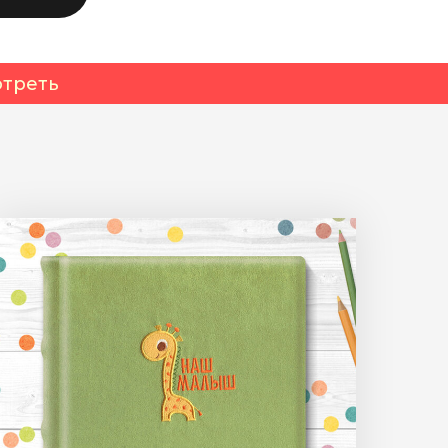
треть