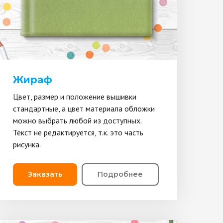
Жираф
Цвет, размер и положение вышивки
стандартные, а цвет материала обложки
можно выбрать любой из доступных.
Текст не редактируется, т.к. это часть
рисунка.
Заказать
Подробнее