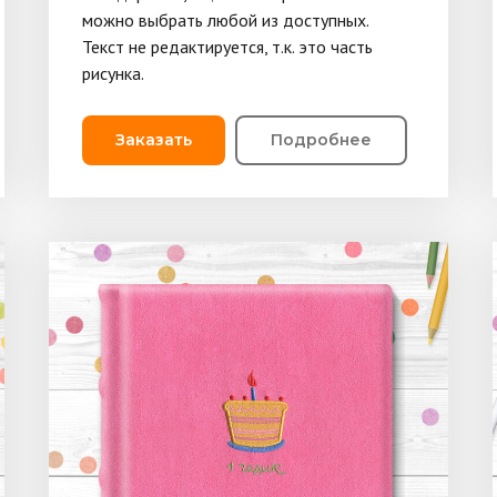
можно выбрать любой из доступных.
Текст не редактируется, т.к. это часть
рисунка.
Заказать
Подробнее