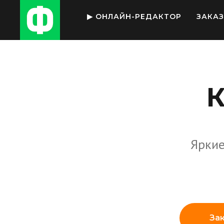
▶ ОНЛАЙН-РЕДАКТОР
ЗАКА
К
Яркие
За