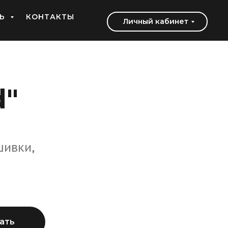
ТЬ
КОНТАКТЫ
Личный кабинет
d"
шивки,
ать