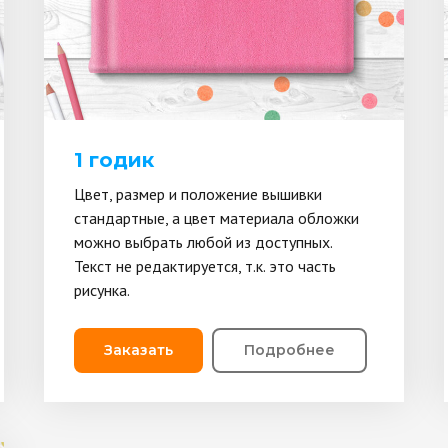
1 годик
Цвет, размер и положение вышивки
стандартные, а цвет материала обложки
можно выбрать любой из доступных.
Текст не редактируется, т.к. это часть
рисунка.
Заказать
Подробнее