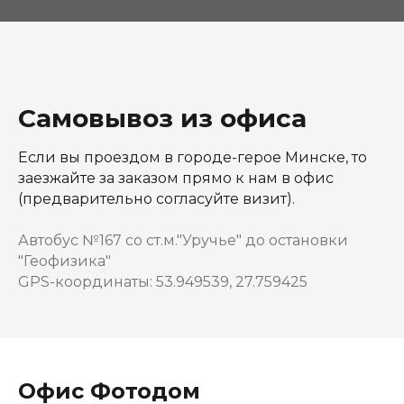
Самовывоз из офиса
Если вы проездом в городе-герое Минске, то
заезжайте за заказом прямо к нам в офис
(предварительно согласуйте визит).
Автобус №167 со ст.м."Уручье" до остановки
"Геофизика"
GPS-координаты: 53.949539, 27.759425
Офис Фотодом