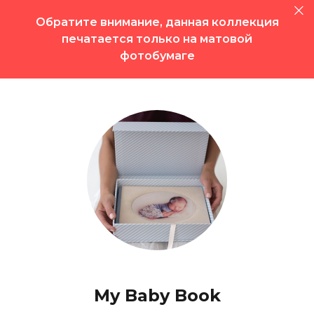
Обратите внимание, данная коллекция
печатается только на матовой
фотобумаге
My Baby Book