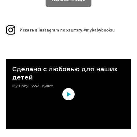
Искать в Instagram по хэштэгу #mybabybookru
Сделано с любовью для наших
детей
My-Baby-Book - видео