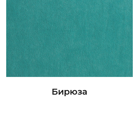
Бирюза