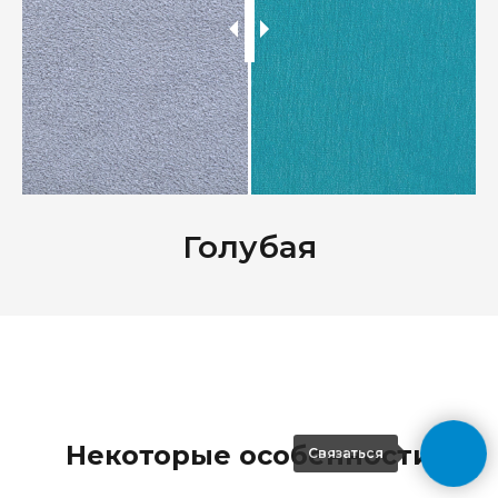
Голубая
Некоторые особенности
Связаться