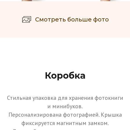
Смотреть больше фото
Коробка
Стильная упаковка для хранения фотокниги
и минибуков.
Персонализирована фотографией. Крышка
фиксируется магнитным замком.