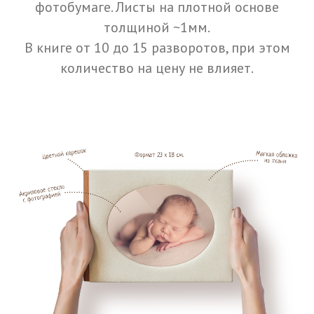
фотобумаге. Листы на плотной основе
толщиной ~1мм.
В книге от 10 до 15 разворотов, при этом
количество на цену не влияет.