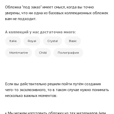
Обложка "под заказ" имеет смысл, когда вы точно
уверены, что ни одна из базовых коллекционных обложек
вам не подходит.
А коллекций у нас достаточно много:
Italia
Royal
Crystal
Basic
Montmartre
Child
Полиграфия
Если вы действительно решили пойти путём создания
чего-то эксклюзивного, то в таком случае нужно понимать
несколько важных моментов:
• Мы можем изготовить обложку из тех материалов (или