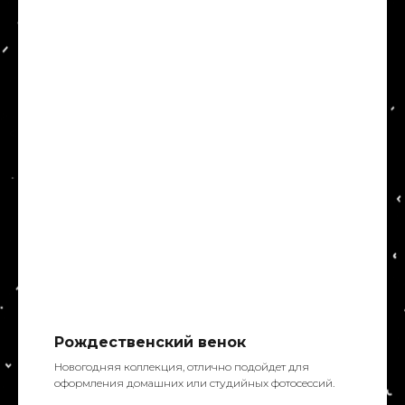
Рождественский венок
Новогодняя коллекция, отлично подойдет для
оформления домашних или студийных фотосессий.