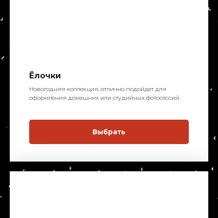
Ёлочки
Новогодняя коллекция, отлично подойдет для
оформления домашних или студийных фотосессий.
Выбрать