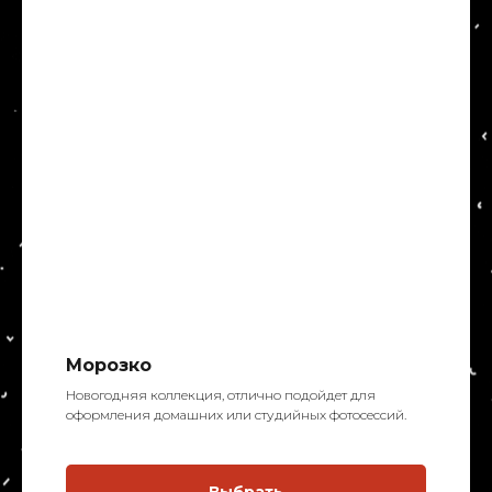
Морозко
Новогодняя коллекция, отлично подойдет для
оформления домашних или студийных фотосессий.