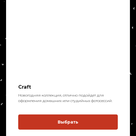
Craft
Новогодняя коллекция, отлично подойдет для
оформления домашних или студийных фотосессий.
Выбрать