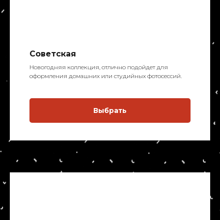
Советская
Новогодняя коллекция, отлично подойдет для
оформления домашних или студийных фотосессий.
Выбрать