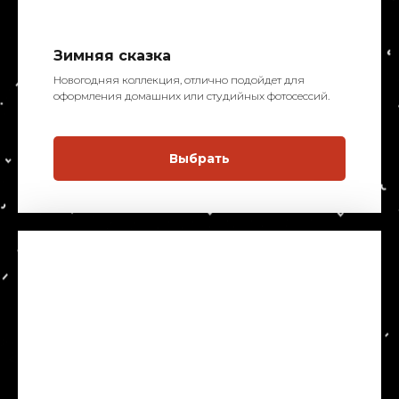
Зимняя сказка
Новогодняя коллекция, отлично подойдет для
оформления домашних или студийных фотосессий.
Выбрать