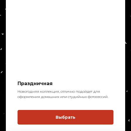
Праздничная
Новогодняя коллекция, отлично подойдет для
оформления домашних или студийных фотосессий.
Выбрать