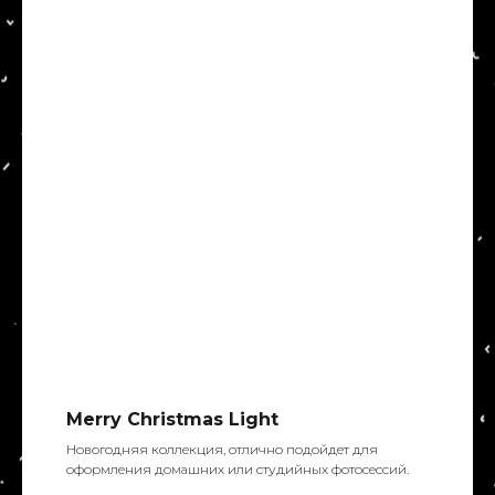
Merry Christmas Light
Новогодняя коллекция, отлично подойдет для
оформления домашних или студийных фотосессий.