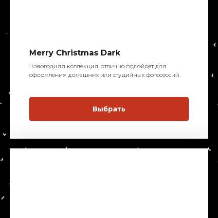
Merry Christmas Dark
Новогодняя коллекция, отлично подойдет для
оформления домашних или студийных фотосессий.
Выбрать