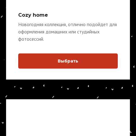
Cozy home
Новогодняя коллекция, отлично подойдет для
оформления домашних или студийных
фотосессий.
Выбрать