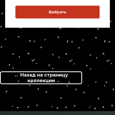
Выбрать
← Назад на страницу
коллекции